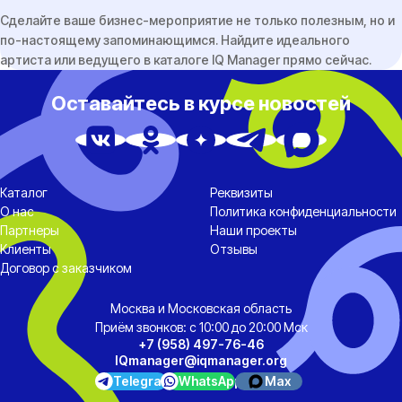
Сделайте ваше бизнес-мероприятие не только полезным, но и
по-настоящему запоминающимся. Найдите идеального
артиста или ведущего в каталоге IQ Manager прямо сейчас.
Оставайтесь в курсе новостей
Каталог
Реквизиты
О нас
Политика конфиденциальности
Партнеры
Наши проекты
Клиенты
Отзывы
Договор с заказчиком
Москва и Московская область
Приём звонков: с 10:00 до 20:00 Мск
+7 (958) 497-76-46
IQmanager@iqmanager.org
Telegram
WhatsApp
Max