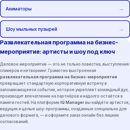
Аниматоры
Шоу мыльных пузырей
Развлекательная программа на бизнес-
мероприятие: артисты и шоу под ключ
Деловое мероприятие — это не только повестка, выступления
спикеров и нетворкинг. Грамотно выстроенная
развлекательная программа на бизнес-мероприятие
превращает стандартную корпоративную встречу в
запоминающееся событие, которое укрепляет командный дух,
производит впечатление на партнёров и надолго остаётся в
памяти гостей. На платформе
IQ Manager
вы найдёте артистов,
ведущих и целые шоу-программы, созданные специально для
делового формата, — и оформите заказ онлайн без лишних
согласований.