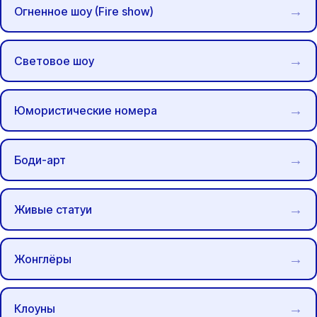
Огненное шоу (Fire show)
Световое шоу
Юмористические номера
Боди-арт
Живые статуи
Жонглёры
Клоуны