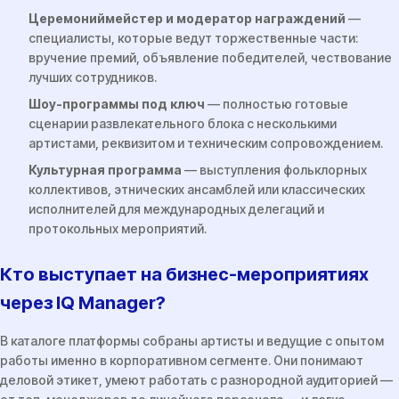
Церемониймейстер и модератор награждений
—
специалисты, которые ведут торжественные части:
вручение премий, объявление победителей, чествование
лучших сотрудников.
Шоу-программы под ключ
— полностью готовые
сценарии развлекательного блока с несколькими
артистами, реквизитом и техническим сопровождением.
Культурная программа
— выступления фольклорных
коллективов, этнических ансамблей или классических
исполнителей для международных делегаций и
протокольных мероприятий.
Кто выступает на бизнес-мероприятиях
через IQ Manager?
В каталоге платформы собраны артисты и ведущие с опытом
работы именно в корпоративном сегменте. Они понимают
деловой этикет, умеют работать с разнородной аудиторией —