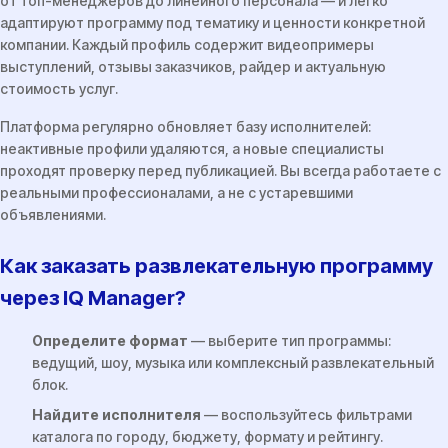
от топ-менеджеров до линейного персонала — и легко
адаптируют программу под тематику и ценности конкретной
компании. Каждый профиль содержит видеопримеры
выступлений, отзывы заказчиков, райдер и актуальную
стоимость услуг.
Платформа регулярно обновляет базу исполнителей:
неактивные профили удаляются, а новые специалисты
проходят проверку перед публикацией. Вы всегда работаете с
реальными профессионалами, а не с устаревшими
объявлениями.
Как заказать развлекательную программу
через IQ Manager?
Определите формат
— выберите тип программы:
ведущий, шоу, музыка или комплексный развлекательный
блок.
Найдите исполнителя
— воспользуйтесь фильтрами
каталога по городу, бюджету, формату и рейтингу.