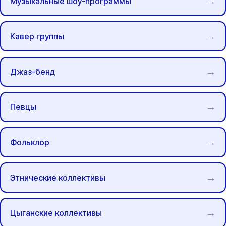
Музыкальные шоу-программы
Кавер группы
Джаз-бенд
Певцы
Фольклор
Этнические коллективы
Цыганские коллективы