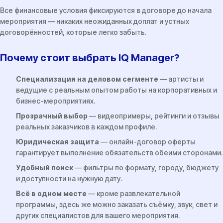
Все финансовые условия фиксируются в договоре до начала
мероприятия — никаких неожиданных доплат и устных
договорённостей, которые легко забыть.
Почему стоит выбрать IQ Manager?
Специализация на деловом сегменте
— артисты и
ведущие с реальным опытом работы на корпоративных и
бизнес-мероприятиях.
Прозрачный выбор
— видеопримеры, рейтинги и отзывы
реальных заказчиков в каждом профиле.
Юридическая защита
— онлайн-договор оферты
гарантирует выполнение обязательств обеими сторонами.
Удобный поиск
— фильтры по формату, городу, бюджету
и доступности на нужную дату.
Всё в одном месте
— кроме развлекательной
программы, здесь же можно заказать съёмку, звук, свет и
других специалистов для вашего мероприятия.