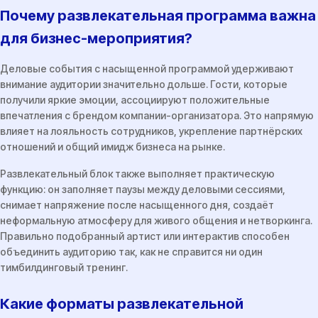
Почему развлекательная программа важна
для бизнес-мероприятия?
Деловые события с насыщенной программой удерживают
внимание аудитории значительно дольше. Гости, которые
получили яркие эмоции, ассоциируют положительные
впечатления с брендом компании-организатора. Это напрямую
влияет на лояльность сотрудников, укрепление партнёрских
отношений и общий имидж бизнеса на рынке.
Развлекательный блок также выполняет практическую
функцию: он заполняет паузы между деловыми сессиями,
снимает напряжение после насыщенного дня, создаёт
неформальную атмосферу для живого общения и нетворкинга.
Правильно подобранный артист или интерактив способен
объединить аудиторию так, как не справится ни один
тимбилдинговый тренинг.
Какие форматы развлекательной